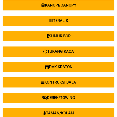
KANOPI/CANOPY
TERALIS
SUMUR BOR
TUKANG KACA
DAK KRATON
KONTRUKSI BAJA
DEREK/TOWING
TAMAN/KOLAM