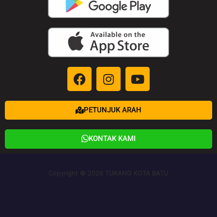
PETUNJUK ARAH
KONTAK KAMI
Copyright © 2026 TUKANG KOTA BATU