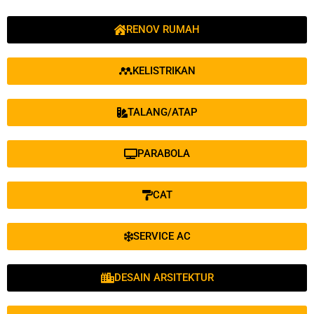
RENOV RUMAH
KELISTRIKAN
TALANG/ATAP
PARABOLA
CAT
SERVICE AC
DESAIN ARSITEKTUR