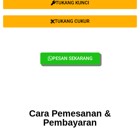
TUKANG KUNCI
TUKANG CUKUR
PESAN SEKARANG
Cara Pemesanan &
Pembayaran