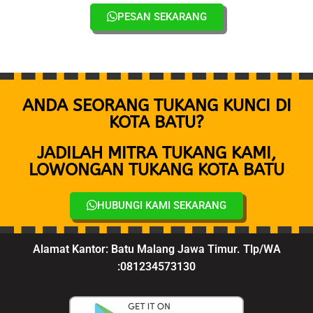
PESAN SEKARANG
ANDA SEORANG TUKANG KUNCI DI
KOTA BATU?
JADILAH MITRA TUKANG KAMI,
LOWONGAN TUKANG KOTA BATU
HUBUNGI KAMI SEKARANG
Alamat Kantor: Batu Malang Jawa Timur. Tlp/WA
:081234573130