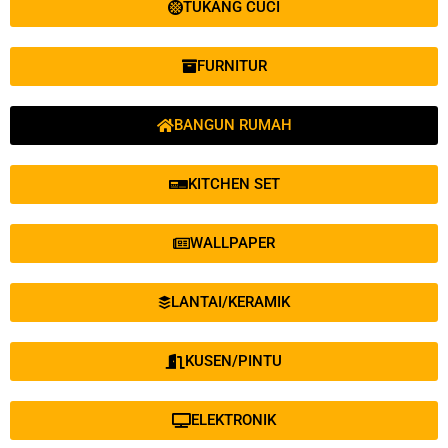
TUKANG CUCI
FURNITUR
BANGUN RUMAH
KITCHEN SET
WALLPAPER
LANTAI/KERAMIK
KUSEN/PINTU
ELEKTRONIK