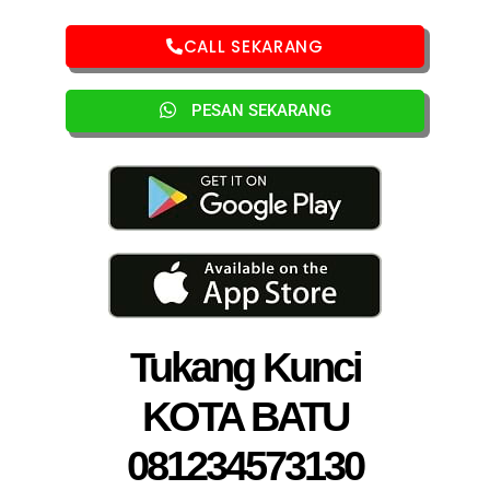
CALL SEKARANG
PESAN SEKARANG
Tukang Kunci
KOTA BATU
081234573130