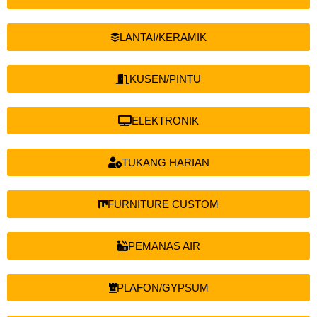
LANTAI/KERAMIK
KUSEN/PINTU
ELEKTRONIK
TUKANG HARIAN
FURNITURE CUSTOM
PEMANAS AIR
PLAFON/GYPSUM