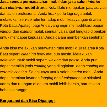
Jasa semua permasalahan mobil dan jasa salon
interior
dan
eksterior
mobil
di area Kota Batu merupakan jasa
service
dan salon profesional. Anda tidak perlu lagi ragu untuk
melakukan
service
rutin terhadap mobil kesayangan di area
Kota Batu. Apalagi bagi Anda yang ingin memodifikasi bagian
interior
dan
exterior
mobil, semuanya sangat lengkap diberikan
untuk mencapai kepuasan Anda dalam memberikan sentuhan.
Anda bisa melakukan perawatan rutin mobil di jasa area Kota
Batu seperti
cleaning body
ataupun mesin. Melakukan
detailing
untuk mobil seperti
waxing
dan
polish
. Anda pun
dapat memilih jenis
coating
yang diinginkan,
nano coating
atau
ceramic coating
. Selanjutnya untuk salon
interior
mobil, Anda
dapat meminta layanan
fogging
dan
fumigator
agar sirkulasi
udara dan ruangan di dalam mobil lebih bersih, harum, dan
bebas serangga.
Bergaransi dan Bisa Dipanggil