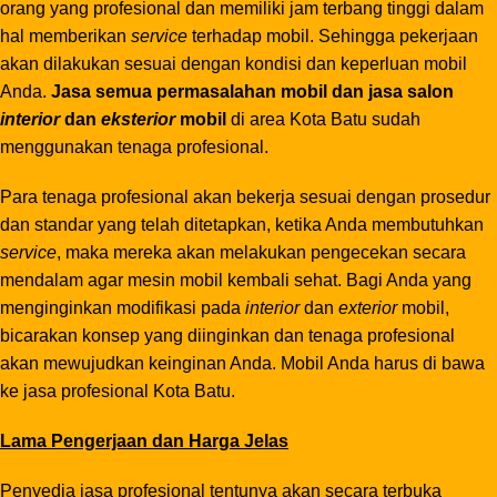
orang yang profesional dan memiliki jam terbang tinggi dalam
hal memberikan
service
terhadap mobil. Sehingga pekerjaan
akan dilakukan sesuai dengan kondisi dan keperluan mobil
Anda.
Jasa semua permasalahan mobil dan jasa salon
interior
dan
eksterior
mobil
di area Kota Batu sudah
menggunakan tenaga profesional.
Para tenaga profesional akan bekerja sesuai dengan prosedur
dan standar yang telah ditetapkan, ketika Anda membutuhkan
service
, maka mereka akan melakukan pengecekan secara
mendalam agar mesin mobil kembali sehat. Bagi Anda yang
menginginkan modifikasi pada
interior
dan
exterior
mobil,
bicarakan konsep yang diinginkan dan tenaga profesional
akan mewujudkan keinginan Anda. Mobil Anda harus di bawa
ke jasa profesional Kota Batu.
Lama Pengerjaan dan Harga Jelas
Penyedia jasa profesional tentunya akan secara terbuka