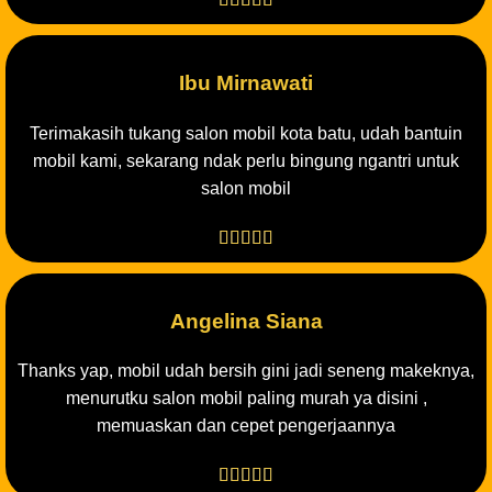
Ibu Mirnawati
Terimakasih tukang salon mobil kota batu, udah bantuin
mobil kami, sekarang ndak perlu bingung ngantri untuk
salon mobil





Angelina Siana
Thanks yap, mobil udah bersih gini jadi seneng makeknya,
menurutku salon mobil paling murah ya disini ,
memuaskan dan cepet pengerjaannya




