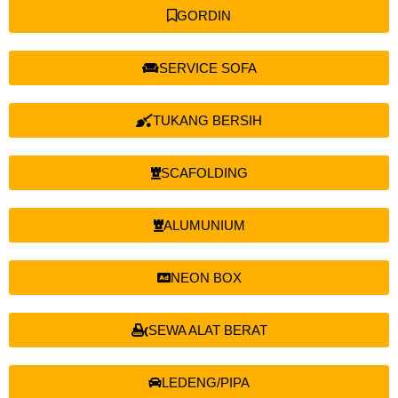
GORDIN
SERVICE SOFA
TUKANG BERSIH
SCAFOLDING
ALUMUNIUM
NEON BOX
SEWA ALAT BERAT
LEDENG/PIPA