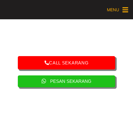
MENU
CALL SEKARANG
PESAN SEKARANG