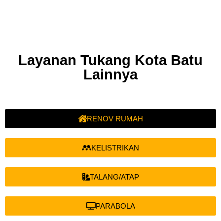
Layanan Tukang Kota Batu
Lainnya
RENOV RUMAH
KELISTRIKAN
TALANG/ATAP
PARABOLA