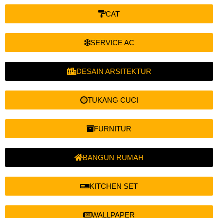
CAT
SERVICE AC
DESAIN ARSITEKTUR
TUKANG CUCI
FURNITUR
BANGUN RUMAH
KITCHEN SET
WALLPAPER