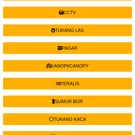
CCTV
TUKANG LAS
PAGAR
KANOPI/CANOPY
TERALIS
SUMUR BOR
TUKANG KACA