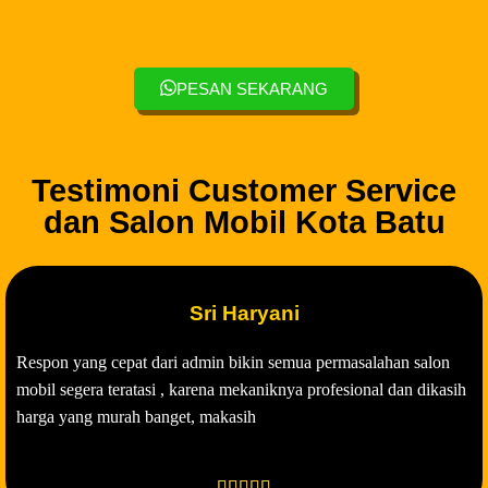
PESAN SEKARANG
Testimoni Customer Service
dan Salon Mobil Kota Batu
Sri Haryani
Respon yang cepat dari admin bikin semua permasalahan salon
mobil segera teratasi , karena mekaniknya profesional dan dikasih
harga yang murah banget, makasih




