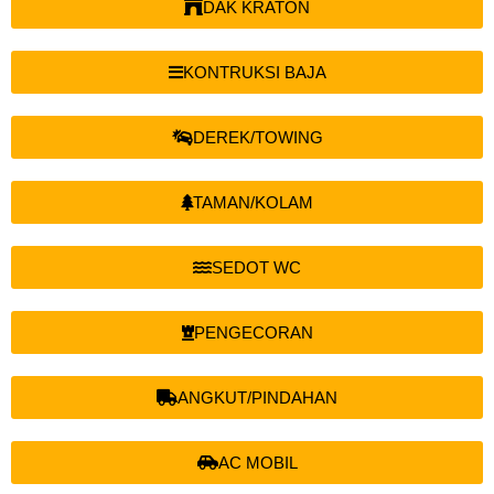
DAK KRATON
KONTRUKSI BAJA
DEREK/TOWING
TAMAN/KOLAM
SEDOT WC
PENGECORAN
ANGKUT/PINDAHAN
AC MOBIL