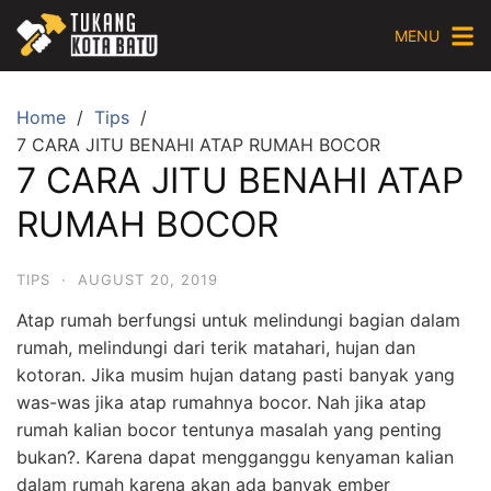
Skip
MENU
to
content
Home
Tips
7 CARA JITU BENAHI ATAP RUMAH BOCOR
7 CARA JITU BENAHI ATAP
RUMAH BOCOR
TIPS
·
AUGUST 20, 2019
Atap rumah berfungsi untuk melindungi bagian dalam
rumah, melindungi dari terik matahari, hujan dan
kotoran. Jika musim hujan datang pasti banyak yang
was-was jika atap rumahnya bocor. Nah jika atap
rumah kalian bocor tentunya masalah yang penting
bukan?. Karena dapat mengganggu kenyaman kalian
dalam rumah karena akan ada banyak ember